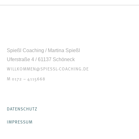
Spießl Coaching / Martina Spießl
Uferstraße 4 / 61137 Schöneck
WILLKOMMEN@SPIESSL-COACHING.DE
M 0172 – 4115668
DATENSCHUTZ
IMPRESSUM